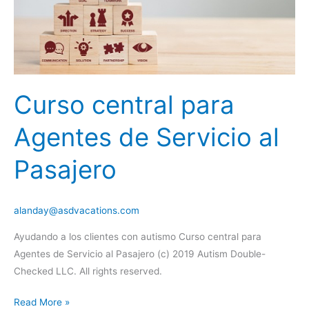
Curso central para
Agentes de Servicio al
Pasajero
alanday@asdvacations.com
Ayudando a los clientes con autismo Curso central para
Agentes de Servicio al Pasajero (c) 2019 Autism Double-
Checked LLC. All rights reserved.
Curso
Read More »