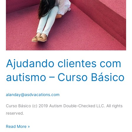
Ajudando clientes com
autismo – Curso Básico
alanday@asdvacations.com
Curso Básico (c) 2019 Autism Double-Checked LLC. All rights
reserved.
Ajudando
Read More »