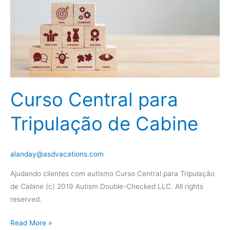
Curso Central para
Tripulação de Cabine
alanday@asdvacations.com
Ajudando clientes com autismo Curso Central para Tripulação
de Cabine (c) 2019 Autism Double-Checked LLC. All rights
reserved.
Curso
Read More »