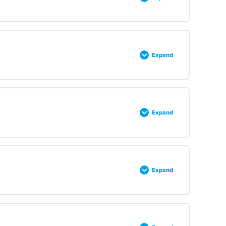
0% COMPLETE
0/2 Steps
Expand
0% COMPLETE
0/5 Steps
Expand
0% COMPLETE
0/7 Steps
Expand
0% COMPLETE
0/4 Steps