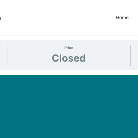
m
Home
Price
Closed