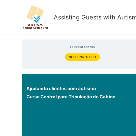
Skip
to
Assisting Guests with Autis
content
Current Status
NOT ENROLLED
Ajudando clientes com autismo
Curso Central para Tripulação de Cabine