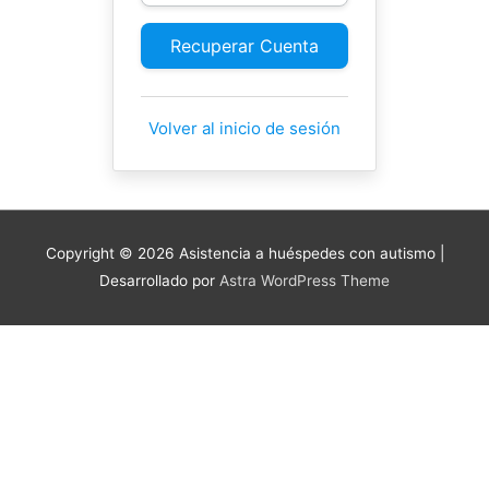
Recuperar Cuenta
Volver al inicio de sesión
Copyright © 2026
Asistencia a huéspedes con autismo
|
Desarrollado por
Astra WordPress Theme