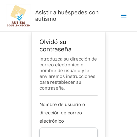
Saltar
al
Asistir a huéspedes con
Men
autismo
contenido
Princ
Olvidó su
contraseña
Introduzca su dirección de
correo electrónico o
nombre de usuario y le
enviaremos instrucciones
para restablecer su
contraseña.
Nombre de usuario o
dirección de correo
electrónico